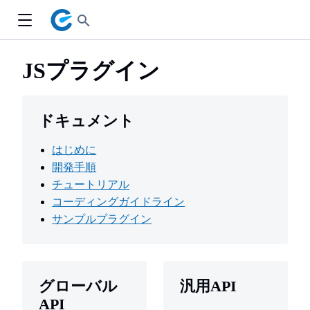
JSプラグイン
ドキュメント
はじめに
開発手順
チュートリアル
コーディングガイドライン
サンプルプラグイン
グローバル
汎用API
API